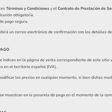
ntes
Términos y Condiciones
y el
Contrato de Prestación de Se
icación obligatoria.
 de pago segura.
birá un correo electrónico de confirmación con los detalles d
 PAGO
e indican en la página de venta correspondiente de este sitio
s en el territorio español (IVA).
ficar los precios en cualquier momento, si bien dichas modif
se muestran en la pasarela de pago en el momento de la comp