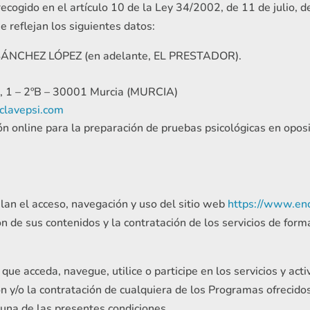
cogido en el artículo 10 de la Ley 34/2002, de 11 de julio, d
e reflejan los siguientes datos:
ÁNCHEZ LÓPEZ (en adelante, EL PRESTADOR).
, 1 – 2ºB – 30001 Murcia (MURCIA)
clavepsi.com
ón online para la preparación de pruebas psicológicas en opos
lan el acceso, navegación y uso del sitio web
https://www.enc
ón de sus contenidos y la contratación de los servicios de for
que acceda, navegue, utilice o participe en los servicios y act
ón y/o la contratación de cualquiera de los Programas ofrecid
 una de las presentes condiciones.