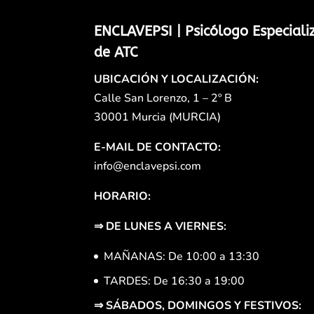
ENCLAVEPSI | Psicólogo Especiali
de ATC
UBICACIÓN Y LOCALIZACIÓN:
Calle San Lorenzo, 1 – 2º B
30001 Murcia (MURCIA)
E-MAIL DE CONTACTO:
info@enclavepsi.com
HORARIO:
⇒
DE LUNES A VIERNES:
MAÑANAS: De 10:00 a 13:30
TARDES: De 16:30 a 19:00
⇒
SÁBADOS, DOMINGOS Y FESTIVOS: