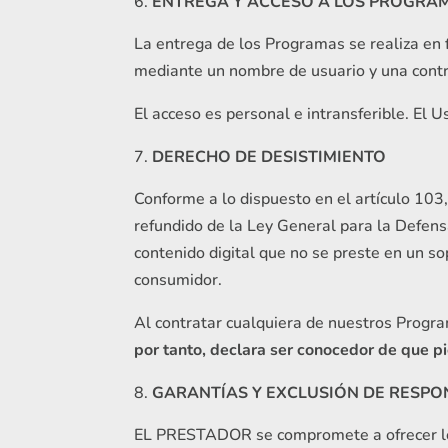
ENTREGA Y ACCESO A LOS PROGRA
La entrega de los Programas se realiza en f
mediante un nombre de usuario y una cont
El acceso es personal e intransferible. El 
DERECHO DE DESISTIMIENTO
Conforme a lo dispuesto en el artículo 103
refundido de la Ley General para la Defens
contenido digital que no se preste en un s
consumidor.
Al contratar cualquiera de nuestros Progr
por tanto, declara ser conocedor de que 
GARANTÍAS Y EXCLUSIÓN DE RESPO
EL PRESTADOR se compromete a ofrecer los