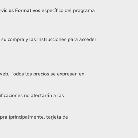
rvicios Formativos
específico del programa
e su compra y las instrucciones para acceder
 web. Todos los precios se expresan en
icaciones no afectarán a las
ra (principalmente, tarjeta de