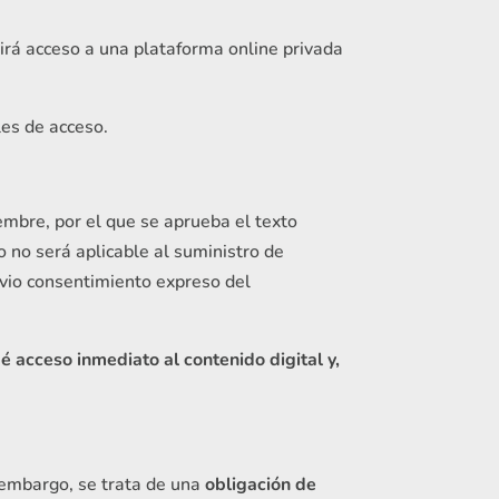
birá acceso a una plataforma online privada
les de acceso.
embre, por el que se aprueba el texto
 no será aplicable al suministro de
evio consentimiento expreso del
 acceso inmediato al contenido digital y,
embargo, se trata de una
obligación de