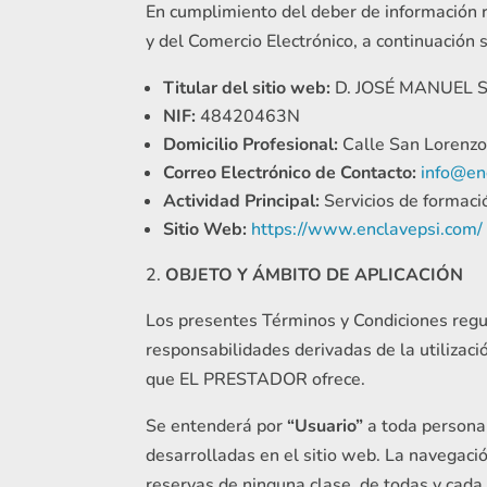
En cumplimiento del deber de información re
y del Comercio Electrónico, a continuación s
Titular del sitio web:
D. JOSÉ MANUEL S
NIF:
48420463N
Domicilio Profesional:
Calle San Lorenzo
Correo Electrónico de Contacto:
info@en
Actividad Principal:
Servicios de formaci
Sitio Web:
https://www.enclavepsi.com/
OBJETO Y ÁMBITO DE APLICACIÓN
Los presentes Términos y Condiciones regu
responsabilidades derivadas de la utilizaci
que EL PRESTADOR ofrece.
Se entenderá por
“Usuario”
a toda persona 
desarrolladas en el sitio web. La navegaci
reservas de ninguna clase, de todas y cada