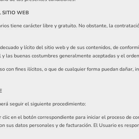
 SITIO WEB
arios tiene carácter libre y gratuito. No obstante, la contrata
cuado y lícito del sitio web y de sus contenidos, de conformid
l y las buenas costumbres generalmente aceptadas y el orden
con fines ilícitos, o que de cualquier forma puedan dañar, inu
E
erá seguir el siguiente procedimiento:
clic en el botón correspondiente para iniciar el proceso de c
n sus datos personales y de facturación. El Usuario es respon