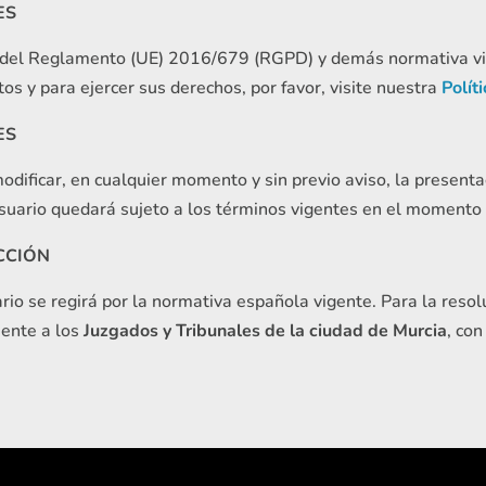
ES
del Reglamento (UE) 2016/679 (RGPD) y demás normativa vig
os y para ejercer sus derechos, por favor, visite nuestra
Polít
ES
ficar, en cualquier momento y sin previo aviso, la presentaci
Usuario quedará sujeto a los términos vigentes en el momento
ICCIÓN
o se regirá por la normativa española vigente. Para la resolu
ente a los
Juzgados y Tribunales de la ciudad de Murcia
, co