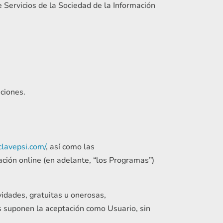
e Servicios de la Sociedad de la Información
iciones.
lavepsi.com/
, así como las
mación online (en adelante, “los Programas”)
ividades, gratuitas u onerosas,
os suponen la aceptación como Usuario, sin