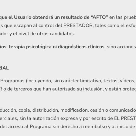
 que el Usuario obtendrá un resultado de “APTO”
en las prueb
es que escapan al control del PRESTADOR, tales como el esf
ador y el nivel de otros candidatos.
ios, terapia psicológica ni diagnósticos clínicos
, sino accion
RIAL
Programas (incluyendo, sin carácter limitativo, textos, vídeos
o de terceros que han autorizado su inclusión, y están proteg
ción, copia, distribución, modificación, cesión o comunicació
erciales, sin la autorización expresa y por escrito de EL PRE
del acceso al Programa sin derecho a reembolso y al inicio de