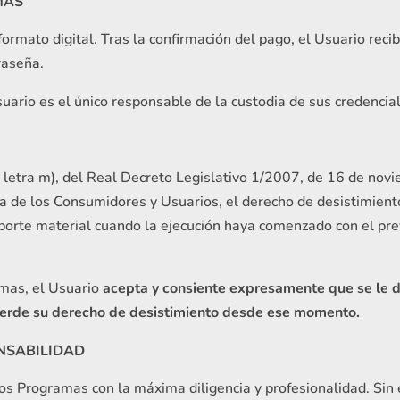
MAS
ormato digital. Tras la confirmación del pago, el Usuario reci
raseña.
Usuario es el único responsable de la custodia de sus credencia
, letra m), del Real Decreto Legislativo 1/2007, de 16 de novi
a de los Consumidores y Usuarios, el derecho de desistimiento
oporte material cuando la ejecución haya comenzado con el pr
amas, el Usuario
acepta y consiente expresamente que se le dé
pierde su derecho de desistimiento desde ese momento.
NSABILIDAD
 Programas con la máxima diligencia y profesionalidad. Sin 