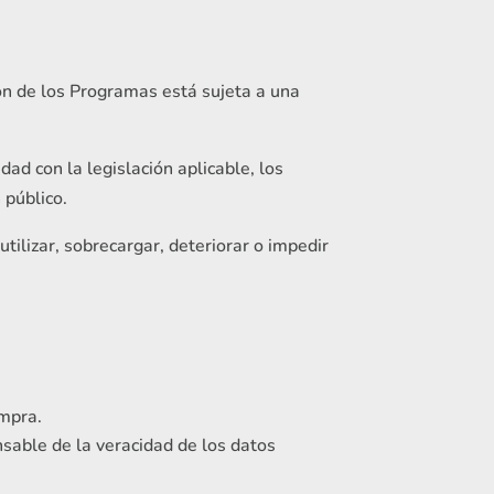
ción de los Programas está sujeta a una
ad con la legislación aplicable, los
 público.
tilizar, sobrecargar, deteriorar o impedir
ompra.
sable de la veracidad de los datos